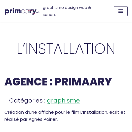
graphisme design web &
sonore
Aller
au
contenu
L’INSTALLATION
AGENCE : PRIMAARY
Catégories :
graphisme
Création d’une affiche pour le film L’Installation, écrit et
réalisé par Agnès Poirier.