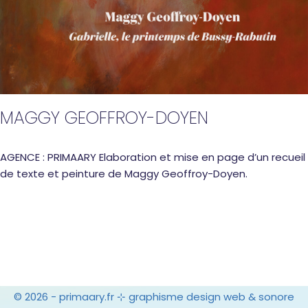
MAGGY GEOFFROY-DOYEN
AGENCE : PRIMAARY Elaboration et mise en page d’un recueil
de texte et peinture de Maggy Geoffroy-Doyen.
© 2026 -
primaary.fr ⊹ graphisme design web & sonore