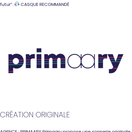
futur”.
CASQUE RECOMMANDÉ
CRÉATION ORIGINALE
AGENCE : PRIMAARY Primaary propose une sonnerie originale