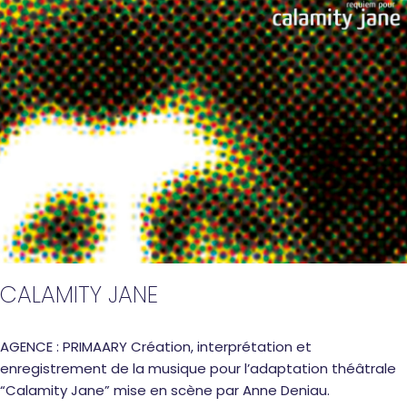
CALAMITY JANE
AGENCE : PRIMAARY Création, interprétation et
enregistrement de la musique pour l’adaptation théâtrale
“Calamity Jane” mise en scène par Anne Deniau.