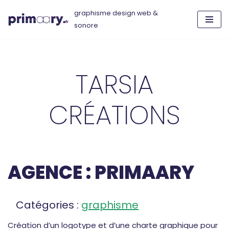
graphisme design web &
sonore
Aller
au
contenu
TARSIA
CRÉATIONS
AGENCE : PRIMAARY
Catégories :
graphisme
Création d’un logotype et d’une charte graphique pour